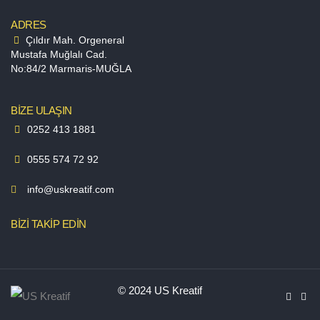
ADRES
Çıldır Mah. Orgeneral
Mustafa Muğlalı Cad.
No:84/2 Marmaris-MUĞLA
BİZE ULAŞIN
0252 413 1881
0555 574 72 92
info@uskreatif.com
BİZİ TAKİP EDİN
© 2024 US Kreatif