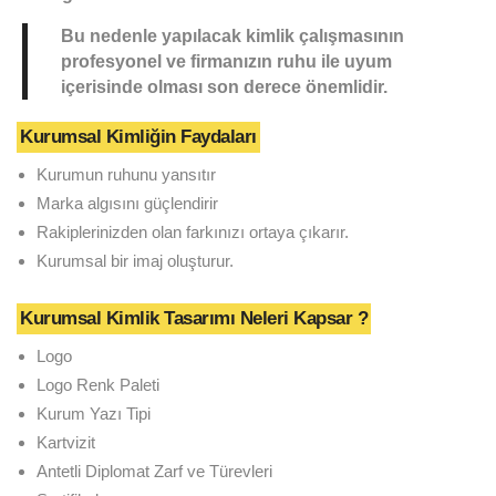
Bu nedenle yapılacak kimlik çalışmasının
profesyonel ve firmanızın ruhu ile uyum
içerisinde olması son derece önemlidir.
Kurumsal Kimliğin Faydaları
Kurumun ruhunu yansıtır
Marka algısını güçlendirir
Rakiplerinizden olan farkınızı ortaya çıkarır.
Kurumsal bir imaj oluşturur.
Kurumsal Kimlik Tasarımı Neleri Kapsar ?
Logo
Logo Renk Paleti
Kurum Yazı Tipi
Kartvizit
Antetli Diplomat Zarf ve Türevleri