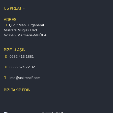
US KREATİF
ADRES
Çıldır Mah. Orgeneral
Mustafa Muğlalı Cad.
No:84/2 Marmaris-MUĞLA
BİZE ULAŞIN
0252 413 1881
0555 574 72 92
info@uskreatif.com
BİZİ TAKİP EDİN