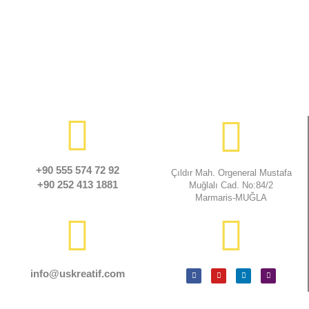
+90 555 574 72 92
Çıldır Mah. Orgeneral Mustafa
+90 252 413 1881
Muğlalı Cad. No:84/2
Marmaris-MUĞLA
info@uskreatif.com