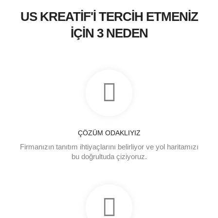
US KREATİF'İ TERCİH ETMENİZ
İÇİN 3 NEDEN
ÇÖZÜM ODAKLIYIZ
Firmanızın tanıtım ihtiyaçlarını belirliyor ve yol haritamızı
bu doğrultuda çiziyoruz.