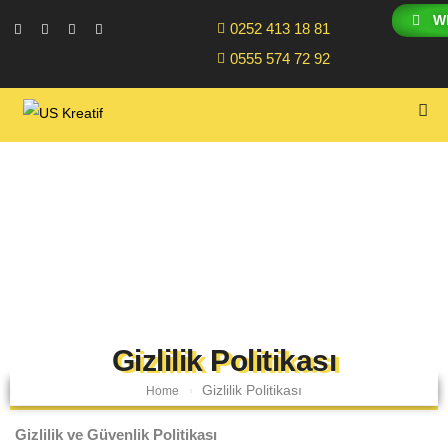
W
0252 413 18 81
0555 574 72 92
Gizlilik Politikası
Gizlilik Politikası
Home
Gizlilik ve Güvenlik Politikası