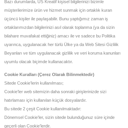
Bazı durumlarda, US Kreatif kişisel bilgilerinizi bizimle
müşterilerimize ürün ve hizmet sunmak için ortaklık kuran
üçüncü kişiler ile paylaşabilir. Bunu yaptığımız zaman iş
ortaklarımızdan bilgilerinizi asıl olarak toplanma (ya da sizin
bilahare muvafakat ettiğiniz) amacı ile ve sadece bu Politika
uyarınca, uygulanacak her türlü Ülke ya da Web Sitesi Gizlilik
Beyanları ve tüm uygulanacak gizlilik ve veri koruma kanunları
uyumlu olacak biçimde kullanacaktır.
Cookie Kuralları (Çerez Olarak Bilinmektedir)
Sitede Cookie’lerin kullanılması;
Cookie’ler web sitemizin daha sonraki girişlerinizde sizi
hatırlaması için kullanılan küçük dosyalardır.
Bu sitede 2 çeşit Cookie kullanılmaktadır:
Dönemsel Cookie’ler, sizin sitede bulunduğunuz süre içinde
geçerli olan Cookie’lerdir.