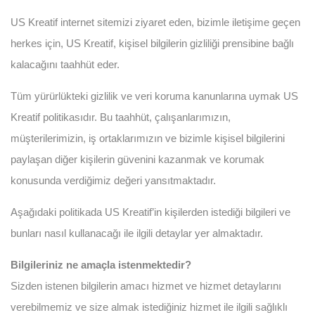
US Kreatif internet sitemizi ziyaret eden, bizimle iletişime geçen
herkes için, US Kreatif, kişisel bilgilerin gizliliği prensibine bağlı
kalacağını taahhüt eder.
Tüm yürürlükteki gizlilik ve veri koruma kanunlarına uymak US
Kreatif politikasıdır. Bu taahhüt, çalışanlarımızın,
müşterilerimizin, iş ortaklarımızın ve bizimle kişisel bilgilerini
paylaşan diğer kişilerin güvenini kazanmak ve korumak
konusunda verdiğimiz değeri yansıtmaktadır.
Aşağıdaki politikada US Kreatif’in kişilerden istediği bilgileri ve
bunları nasıl kullanacağı ile ilgili detaylar yer almaktadır.
Bilgileriniz ne amaçla istenmektedir?
Sizden istenen bilgilerin amacı hizmet ve hizmet detaylarını
verebilmemiz ve size almak istediğiniz hizmet ile ilgili sağlıklı